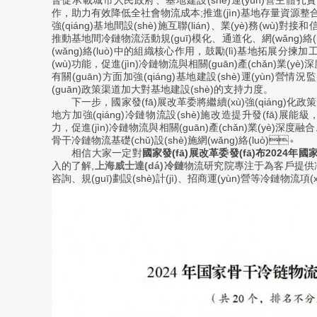
作，助力有效降低全社會物流成本;推進(jìn)基地存量資源整合優(
強(qiáng)基地間設(shè)施互聯(lián)、業(yè)務(wù)對接
推動基地間冷鏈物流活動規(guī)模化、通道化、網(wǎng)絡(
(wǎng)絡(luò)中的組織核心作用，鼓勵(lì)基地拓展分揀加工
(wù)功能，促進(jìn)冷鏈物流與相關(guān)產(chǎn)業(yè
有關(guān)方面加強(qiáng)基地建設(shè)運(yùn)營情況監(ji
(guān)政策渠道加大對基地建設(shè)的支持力度。
下一步，國家發(fā)展改革委將繼續(xù)強(qiáng)化政策規(gu
地方加強(qiáng)冷鏈物流設(shè)施改造提升發(fā)展能級，
力，促進(jìn)冷鏈物流與相關(guān)產(chǎn)業(yè)深度
骨干冷鏈物流基礎(chǔ)設(shè)施網(wǎng)絡(luò)。
相信大家一定對
國家發(fā)展改革委發(fā)布2024年
入的了解,
上海威士達(dá)冷鏈
物流研究院專注于為客戶提供冷鏈領(l
咨詢、規(guī)劃設(shè)計(jì)、招商運(yùn)營等冷鏈