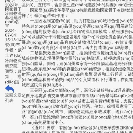
(fā)布
區(qū)、直轄市，含新疆生產(chǎn)建設(shè)兵團(tuán))
2024年
國家骨干
國家發(fā)展改革委堅(jiān)持組織推動國家骨干冷鏈物流基地建設
冷鏈物流
揮了引領(lǐng)帶動作用：
基地建設
一是因地制宜發(fā)展，助力打造區(qū)域特色優(yōu)勢產(c
(shè)名
單
特色農(nóng)產(chǎn)品優(yōu)勢產(chǎn)區(qū)開展建設(s
2024-
(nóng)超對接等產(chǎn)地冷鏈物流組織模式，積極服務(wù)
07-04
(yùn)城國家骨干冷鏈物流基地引領(lǐng)冷鏈物流企業(yè)集群
15:13:14
展農(nóng)產(chǎn)品直供冷鏈物流試點(diǎn)，有效支撐
發(fā)布
(chǎn)業(yè)高質(zhì)量發(fā)展，著力打造運(yùn)城蘋果
作者：
威
二是集聚效應(yīng)顯著，推動降低冷鏈物流運(yùn)行成本
士達(dá)
域冷鏈物流市場供需和存量設(shè)施資源，積極建設(shè)高效率
冷鏈物流
務(wù)體系。例如，達(dá)州國家骨干冷鏈物流基地充分利
研究院
紐和供銷系統(tǒng)等的存量設(shè)施資源，推動冷鏈物流設
類型：
政
射區(qū)域農(nóng)產(chǎn)品的集聚渠道和上行通道，鏈
策導
(chǎn)成品和居民消費(fèi)品的引入渠道和下行通道，在促進(j
(dǎo)讀
城市居民消費(fèi)成本。
三是區(qū)域功能協(xié)同，深化冷鏈服務(wù)通道網(wǎng)絡
返回文章
足自身地處多省交匯或城市群都市圈結(jié)合帶等區(qū)位條件
列表
(yōu)勢產(chǎn)區(qū)和大中城市主要消費(fèi)市場
(luò)”的現(xiàn)代物流運(yùn)行體系。例如，
路”節(jié)點(diǎn)城市、國家物流樞紐承載城市、現(xiàn
勢，努力打造淮海經(jīng)濟(jì)區(qū)農(nóng)產(c
(chǎn)品交易集散中心。
《通知》要求，有關(guān)省級發(fā)展改革委要加強(qiáng)統(t
督促承載城市人民政府、基地建設(shè)運(yùn)營主體扎實(sh