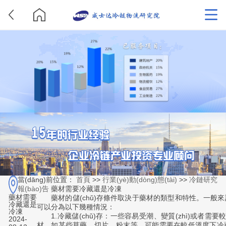
當(dāng)前位置：
首頁
>>
行業(yè)動(dòng)態(tài)
>>
冷鏈研究
報(bào)告
藥材需要冷藏還是冷凍
藥材需要
藥材的儲(chǔ)存條件取決于藥材的類型和特性。一般來說
冷藏還是
可以分為以下幾種情況：
冷凍
1.冷藏儲(chǔ)存：一些容易受潮、變質(zhì)或者需要較
2024-
材，如某些草藥、切片、粉末等，可能需要在較低溫度下冷藏