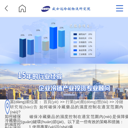
當(dāng)前位置：
首頁(yè)
>>
行業(yè)動(dòng)態(tài)
>>
冷鏈
研究報(bào)告
如何確保冷藏藥品的濕度控制在適宜范圍內
(nèi)?
如何確保
確保冷藏藥品的濕度控制在適宜范圍內(nèi)是保障藥品
冷藏藥品
(guān)鍵環(huán)節(jié)。以下是一些有效的策略和措施：
的濕度控
1.使用專業(yè)設(shè)備