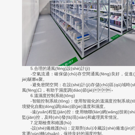
5.合理的通風(fēng)設(shè)計(jì)
-空氣流通：確保儲(chǔ)存空間通風(fēng)良好，促進(jìn)空
jié)駳夥e聚。
-避免密閉空間：在設(shè)計(jì)存儲(chǔ)區(qū)域時
風(fēng)口，有助于濕度調(diào)節(jié)。
6.溫濕度控制系統(tǒng)
-智能控制系統(tǒng)：使用智能化的溫濕度控制系統(tǒng)
境變化自動(dòng)調(diào)節(jié)溫度和濕度。
-遠(yuǎn)程監(jiān)控：使用物聯(lián)網(wǎng)技術(shù)實
監(jiān)控，及時(shí)發(fā)現(xiàn)和處理異常情況。
7.定期檢查和維護(hù)
-設(shè)備維護(hù)：定期對(duì)冷藏設(shè)備進(jìn)行
常運(yùn)轉(zhuǎn)，保持良好的濕度控制。