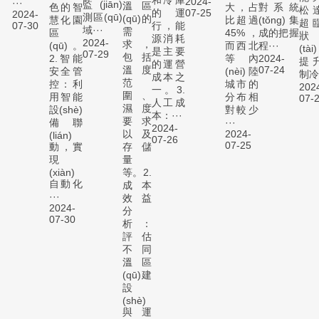
2024-
···
監(jiān)
溫區
色的智
大，占
對系統
松
的運
07-25
2024-
測區(qū)
(qū)的
慧化園
比超過
(tǒng)集
超
07-30
行，能
域···
需
區
45%，
成的把握
狀
源消耗
2024-
求，
(qū)。
而西北
程···
(tài)
是主要
07-29
包括
2.智能
等內
2024-
提
的運營
溫度
07-24
安全管
(nèi)陸
制冷·
成本之
范
控：利
城市的
202
一。3.
圍、
用智能
分布相
07-
人工成
濕度
設(shè)
對較少
本：···
要求
備聯
···
2024-
以及
2024-
(lián)
07-26
07-25
動，實
存儲
現
量
(xiàn)
等。2.
自動化
成本
···
效益
2024-
分
07-30
析：
評估
不同
溫區
(qū)建
設
(shè)
與運