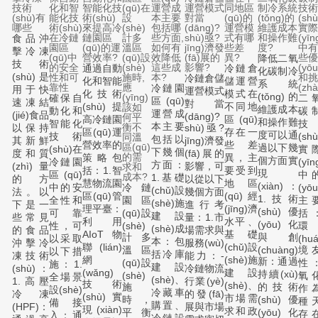
技術
化和智
智能化技
(qū)在
運營成
運營模式
同地區
制冷系統
技術
(shù)有
能化技
術(shù)
設
本主要
對當
(qū)的
(tǒng)的
(sh
哪些
術(shù)
來提高冷
(shè)
包括哪
(dāng)?
運營模
維護成本
實際
在冷鏈
鏈園區
計多
些方面,
shù)亟?
式有哪
和操作難
(yī
食品沖
園區
(qū)的運
溫區
如何有
jīng)濟發
些差
度?
中有
擊冷凍
(qū)中
營效率?
(qū)設
效降低
(fā)展的
異?
些優
降低二氧
技術
的安全
(shè)
這些成
影響?
(yō
通過自動
冷鏈倉
化碳制冷
(shù)是
性和可
施時,
本?
和挑
冷鏈倉儲
化和智能
儲運營
系統
靠性
應
(zhà
冷鏈園
用于快
運營模式
化技術
模式在
(tǒng)的
(yīng)
確保自
二
區(qū)
速凍結
對當
(shù)提
不同地
該如
維護成本
動化和
碳
運營成
(jié)食品
(dāng)?
何平
高冷鏈園
區(qū)
和操作難
智能化
技
本主要
衡不
以保持
shù)亟?
區(qū)運
存在一
度可以通
技術
(sh
同溫
包括以
其新鮮
jīng)濟發
營效率的
些差
區(qū)
過以下幾
(shù)在
實
下幾個
度和質
(fā)展的
的需
策略包
異，主
個方面實
冷鏈園
(yī
方面：
(zhì)量
影響，可
求和
括：1.智
要受到
現
區(qū)
中
成本?
1.基礎
的方
以從以下
慧物流園
地區
(xiàn)：
中的安
冷鏈
(yō
(chǔ)設
法。以
幾個方面
區(qū)管
(qū)經
1.技術
全性和
園區
主
(shè)施
下是一
進行考
理平臺：
(jīng)濟
(shù)優
可靠
(qū)設
括：
建設
些常見
量：1.市
利用
水平、
(yōu)化
性，可
(shè)
環
(shè)成
的食品
場需求與
AIoT物
基礎
計多
與創
以采取
(huá
本：包
沖擊冷
服務(wù)
聯(lián)
(chǔ)設
溫區
(chuàng)
境
以下措
括冷庫
凍技術
能力：-
網
(shè)施
新：通過
(qū)設
性
施：1.
建設
(shù)：
冷鏈物流
(wǎng)
建設
持續(xù)
(shè)
氧
全場景
(shè)、
1.高壓
行業(yè)
技術
(shè)、
施
的技術
作
設(shè)
冷藏車
冷凍
的發(fā)
(shù)實
市場需
時，
(shù)優
種
備接
購置、
(HPF)：
展與市場
現(xiàn)
求和政
平衡
(yōu)化
存
入：通
冷鏈設