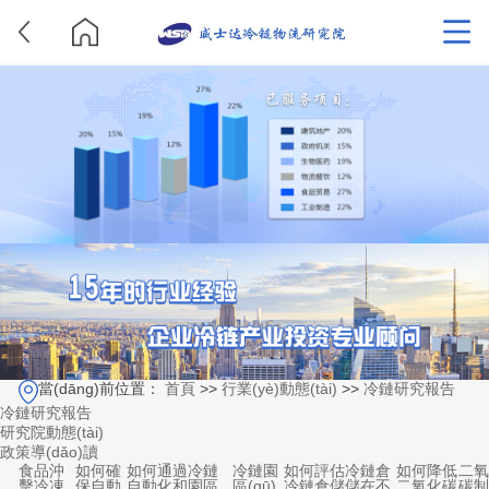
當(dāng)前位置：
首頁
>>
行業(yè)動態(tài)
>>
冷鏈研究報告
冷鏈研究報告
研究院動態(tài)
政策導(dǎo)讀
食品沖
如何確
如何通過
冷鏈
冷鏈園
如何評估
冷鏈倉
如何降低
二氧
擊冷凍
保自動
自動化和
園區
區(qū)
冷鏈倉儲
儲在不
二氧化碳
碳制