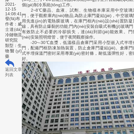
2021-
個(gè)制冷系統(tǒng)工作。
12-15
2~8℃藥品、血液、試劑、生物樣本庫采用中空玻
14:08:41
門，便于觀察庫內(nèi)物品;為防止庫門凝結(jié)，中空玻
發(fā)布
用先進(jìn)的電熱膜玻璃，在庫門框內(nèi)設(shè)置防
作者：
威
線，具有防止爆裂的功能;門內(nèi)安裝自吸式有機(jī)玻璃
士達(dá)
有效防止不必要的冷卻損失，達(dá)到節(jié)能效果。
冷鏈物流
(nèi)安裝照明燈管，便于夜間觀察操作。
研究院
-20~-30℃血漿，低溫樣品倉庫門采用小型嵌入式半埋
類型：
生
門，配備門框防凍加熱裝置，防止倉庫門凝結(jié)。倉庫
物醫(yī)
式半埋保溫門密封采用專業(yè)密封條，耐低溫彈性好，
藥
好。
返回文章
列表