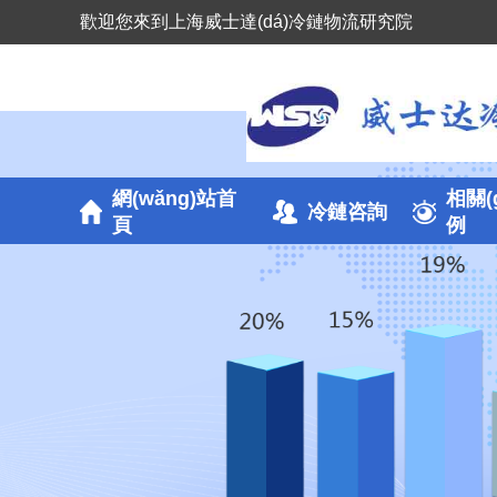
歡迎您來到上海威士達(dá)冷鏈物流研究院
網(wǎng)站首
相關(
冷鏈咨詢
頁
例
冷鏈園區(qū)運(yùn)
生
冷鏈?zhǔn)称芳庸?/a
物
數(shù)字化物聯(lián
食
冷鏈規(guī)劃設(shè)計
工