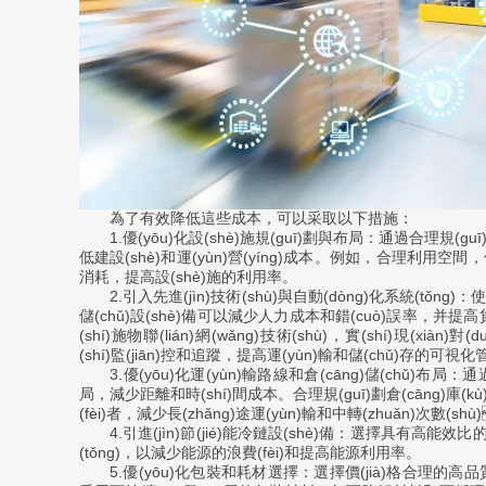
為了有效降低這些成本，可以采取以下措施：
1.優(yōu)化設(shè)施規(guī)劃與布局：通過合理規(guī)劃園區
低建設(shè)和運(yùn)營(yíng)成本。例如，合理利用空間
消耗，提高設(shè)施的利用率。
2.引入先進(jìn)技術(shù)與自動(dòng)化系統(tǒng)：使
儲(chǔ)設(shè)備可以減少人力成本和錯(cuò)誤率，并提高
(shí)施物聯(lián)網(wǎng)技術(shù)，實(shí)現(xiàn)
(shí)監(jiān)控和追蹤，提高運(yùn)輸和儲(chǔ)存的可視化管理
3.優(yōu)化運(yùn)輸路線和倉(cāng)儲(chǔ)布局：通過優
局，減少距離和時(shí)間成本。合理規(guī)劃倉(cāng)庫(
(fèi)者，減少長(zhǎng)途運(yùn)輸和中轉(zhuǎn)次數(sh
4.引進(jìn)節(jié)能冷鏈設(shè)備：選擇具有高能效比的冷藏
(tǒng)，以減少能源的浪費(fèi)和提高能源利用率。
5.優(yōu)化包裝和耗材選擇：選擇價(jià)格合理的高品質(zhì)