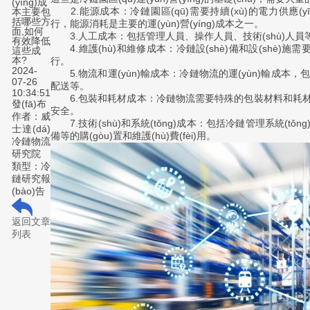
(yíng)成
2.能源成本：冷鏈園區(qū)需要持續(xù)的電力供應(yīng
本主要包
括哪些方
行，能源消耗是主要的運(yùn)營(yíng)成本之一。
面,如何
3.人工成本：包括管理人員、操作人員、技術(shù)人
有效降低
4.維護(hù)和維修成本：冷鏈設(shè)備和設(shè)施需要定
這些成
本?
行。
2024-
5.物流和運(yùn)輸成本：冷鏈物流的運(yùn)輸成本，包括
07-26
配送等。
10:34:51
6.包裝和耗材成本：冷鏈物流需要特殊的包裝材料和耗材，
發(fā)布
安全。
作者：
威
7.技術(shù)和系統(tǒng)成本：包括冷鏈管理系統(tǒng)、溫
士達(dá)
備等的購(gòu)置和維護(hù)費(fèi)用。
冷鏈物流
研究院
類型：
冷
鏈研究報
(bào)告
返回文章
列表