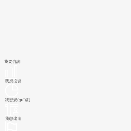
我要咨詢
我想投資
我想規(guī)劃
我想建造