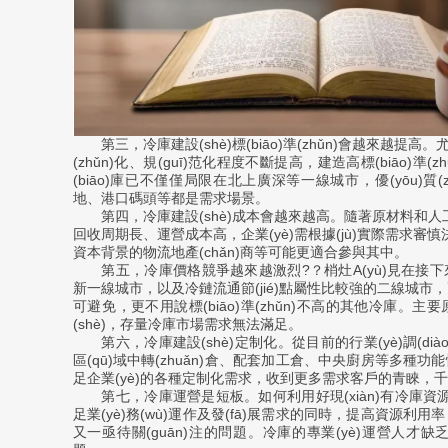
第三，冷庫建設(shè)標(biāo)準(zhǔn)會越來越提高
(zhǔn)化、規(guī)范化程度不斷提高，建造高標(biāo)準(z
(biāo)庫已不僅僅局限在北上廣深等一線城市，優(yōu)質(zhì)
地、港口碼頭等都是需求場景。
第四，冷庫建設(shè)成本會越來越高。隨著原材料和人工成本上漲
回收周期長、運營成本高，企業(yè)需根據(jù)實際需求審慎決策
資本背景的物流地產(chǎn)商等可能更適合參與其中。
第五，冷庫價格競爭越來越激烈?？梢灶A(yù)見在接下來的1-
新一線城市，以及冷鏈流通節(jié)點屬性比較強的二線城市
可避免，更不用說標(biāo)準(zhǔn)不高的其他冷庫。主要
(shè)，存量冷庫市場需求無法滿足。
第六，冷庫建設(shè)定制化。從目前的行業(yè)調(diào
區(qū)域中轉(zhuǎn)倉、配套加工倉、中央廚房等多種功能
足企業(yè)的各種定制化需求，收到更多需求客戶的青睞，
第七，冷庫運營是短板。如何利用好現(xiàn)有冷庫資源
足業(yè)務(wù)運作及發(fā)展需求的同時，提高資源利用率
又一亟待關(guān)注的問題。冷庫的專業(yè)運營人才缺